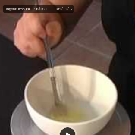
Hogyan fessünk színátmenetes kerámiát?