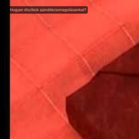
Hogyan díszítsük ajándékcsomagolásainkat?