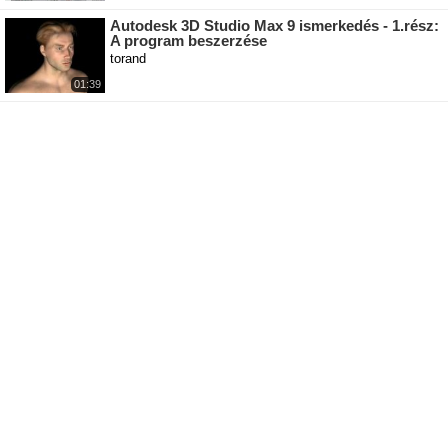
Autodesk 3D Studio Max 9 ismerkedés - 1.rész:
A program beszerzése
torand
01:39