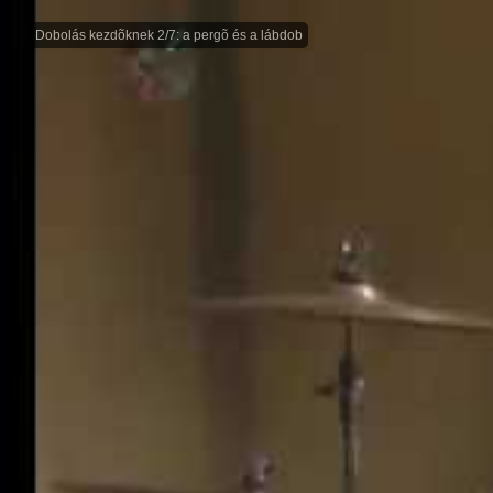
Dobolás kezdõknek 2/7: a pergõ és a lábdob