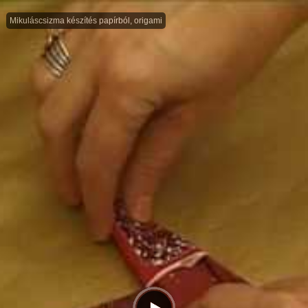
Mikuláscsizma készítés papírból, origami