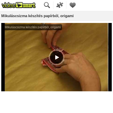
Mikuláscsizma készítés papírból, origami