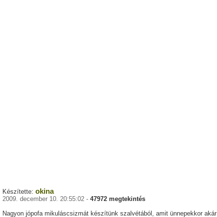
okina
Készítette:
2009. december 10. 20:55:02 -
47972 megtekintés
Nagyon jópofa mikuláscsizmát készítünk szalvétából, amit ünnepekkor akár