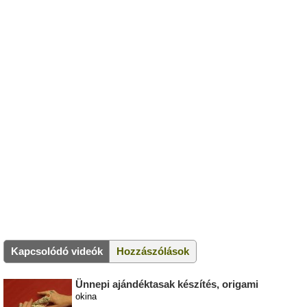
Kapcsolódó videók
Hozzászólások
Ünnepi ajándéktasak készítés, origami
okina