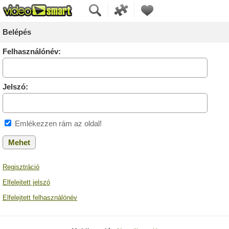
Belépés
Felhasználónév:
Jelszó:
Emlékezzen rám az oldal!
Regisztráció
Elfelejtett jelszó
Elfelejtett felhasználónév