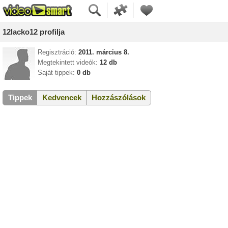
12lacko12 profilja
Regisztráció:
2011. március 8.
Megtekintett videók:
12 db
Saját tippek:
0 db
Tippek
Kedvencek
Hozzászólások