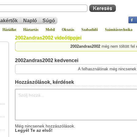
akértők
Napló
Súgó
Háziállat
Háztartás
Mobil
Oktatás
Szabadidő
Számítástechnika
2002andras2002 videótippjei
2002andras2002
még nem töltött fel 
2002andras2002 kedvencei
A felhasználónak még nincsenek
Hozzászólások, kérdések
Még nincsenek hozzászólások.
Legyél Te az első!