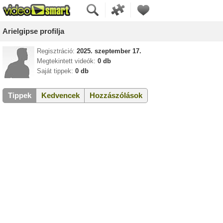
Arielgipse profilja
Regisztráció:
2025. szeptember 17.
Megtekintett videók:
0 db
Saját tippek:
0 db
Tippek
Kedvencek
Hozzászólások