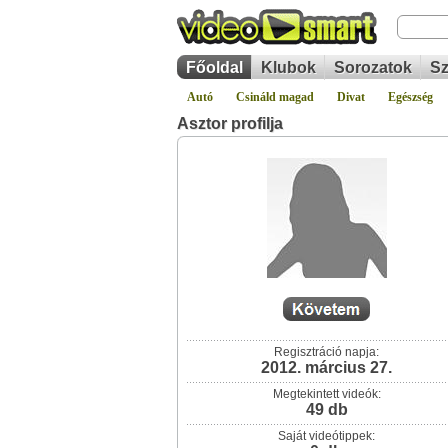
Főoldal
Klubok
Sorozatok
Sz
Autó
Csináld magad
Divat
Egészség
Asztor profilja
Regisztráció napja:
2012. március 27.
Megtekintett videók:
49 db
Saját videótippek: