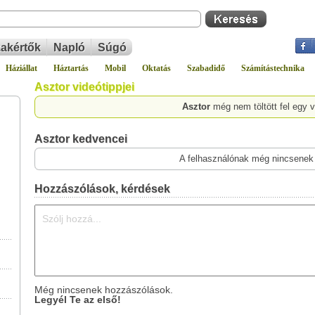
akértők
Napló
Súgó
Háziállat
Háztartás
Mobil
Oktatás
Szabadidő
Számítástechnika
Asztor videótippjei
Asztor
még nem töltött fel egy 
Asztor kedvencei
A felhasználónak még nincsenek
Hozzászólások, kérdések
Még nincsenek hozzászólások.
Legyél Te az első!