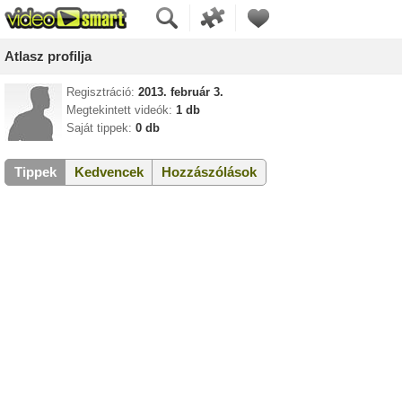
Atlasz profilja
Regisztráció:
2013. február 3.
Megtekintett videók:
1 db
Saját tippek:
0 db
Tippek
Kedvencek
Hozzászólások