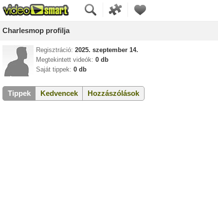
Charlesmop profilja
Regisztráció:
2025. szeptember 14.
Megtekintett videók:
0 db
Saját tippek:
0 db
Tippek
Kedvencek
Hozzászólások