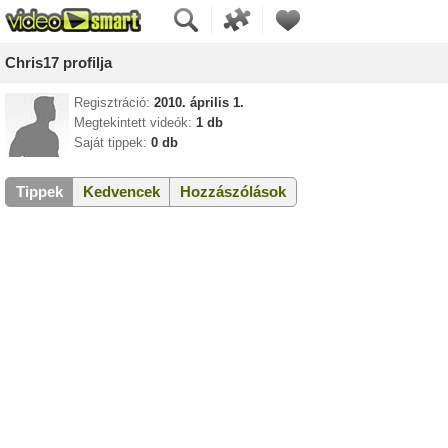
Chris17 profilja
Regisztráció:
2010. április 1.
Megtekintett videók:
1 db
Saját tippek:
0 db
Tippek
Kedvencek
Hozzászólások