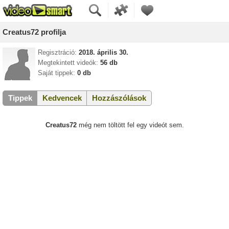
Creatus72 profilja
Regisztráció:
2018. április 30.
Megtekintett videók:
56 db
Saját tippek:
0 db
Tippek
Kedvencek
Hozzászólások
Creatus72
még nem töltött fel egy videót sem.