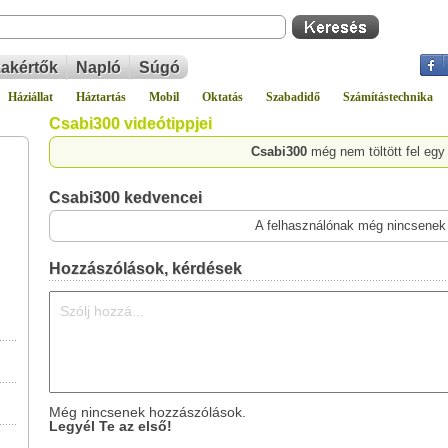
akértők
Napló
Súgó
Háziállat
Háztartás
Mobil
Oktatás
Szabadidő
Számítástechnika
Csabi300 videótippjei
Csabi300
még nem töltött fel egy
Csabi300 kedvencei
A felhasználónak még nincsenek
Hozzászólások, kérdések
Még nincsenek hozzászólások.
Legyél Te az első!