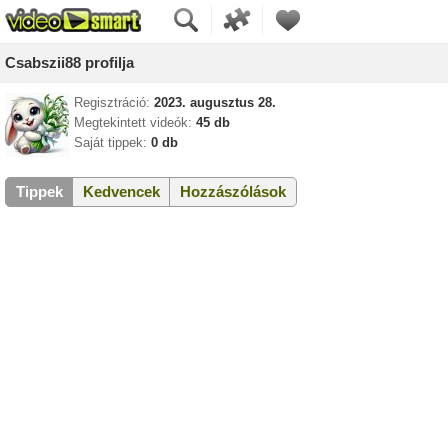
Csabszii88 profilja
Regisztráció:
2023. augusztus 28.
Megtekintett videók:
45 db
Saját tippek:
0 db
Tippek
Kedvencek
Hozzászólások