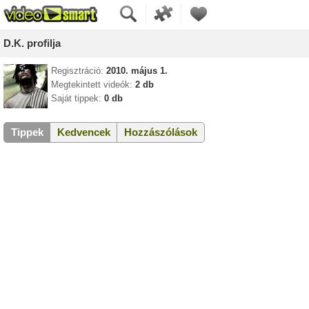
D.K. profilja
Regisztráció:
2010. május 1.
Megtekintett videók:
2 db
Saját tippek:
0 db
Tippek
Kedvencek
Hozzászólások