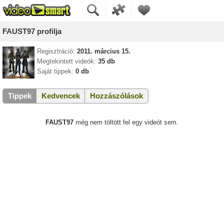
FAUST97 profilja
Regisztráció:
2011. március 15.
Megtekintett videók:
35 db
Saját tippek:
0 db
Tippek
Kedvencek
Hozzászólások
FAUST97
még nem töltött fel egy videót sem.