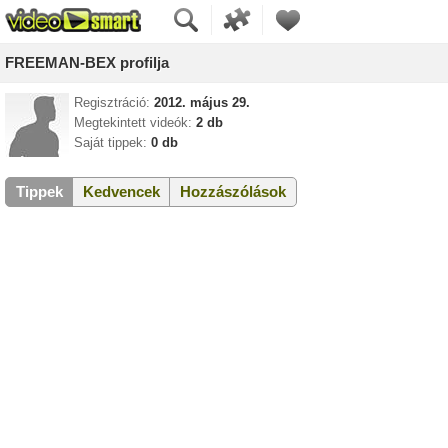
FREEMAN-BEX profilja
Regisztráció:
2012. május 29.
Megtekintett videók:
2 db
Saját tippek:
0 db
Tippek
Kedvencek
Hozzászólások