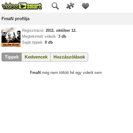
FmaN profilja
Regisztráció:
2011. október 12.
Megtekintett videók:
3 db
Saját tippek:
0 db
Tippek
Kedvencek
Hozzászólások
FmaN
még nem töltött fel egy videót sem.