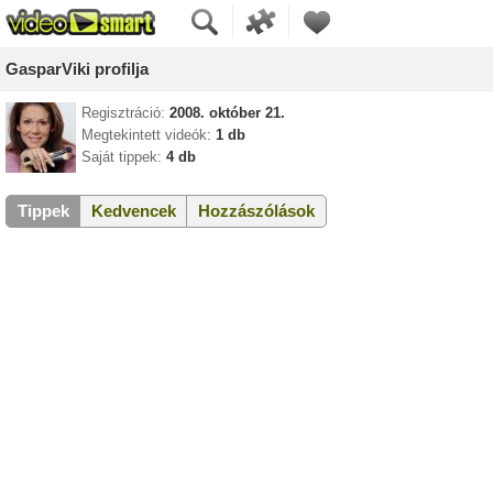
GasparViki profilja
Regisztráció:
2008. október 21.
Megtekintett videók:
1 db
Saját tippek:
4 db
Tippek
Kedvencek
Hozzászólások