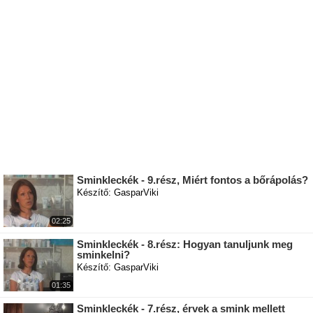
Sminkleckék - 9.rész, Miért fontos a bőrápolás?
Készítő: GasparViki
02:25
Sminkleckék - 8.rész: Hogyan tanuljunk meg
sminkelni?
Készítő: GasparViki
01:35
Sminkleckék - 7.rész, érvek a smink mellett