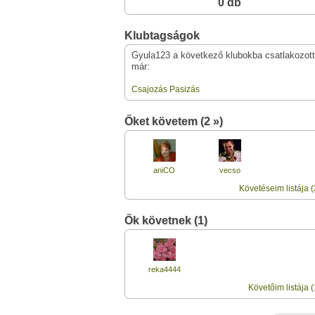
0 db
Klubtagságok
Gyula123 a következő klubokba csatlakozott
már:
Csajozás Pasizás
Őket követem (2 »)
aniCO
vecso
Követéseim listája (
Ők követnek (1)
reka4444
Követőim listája (