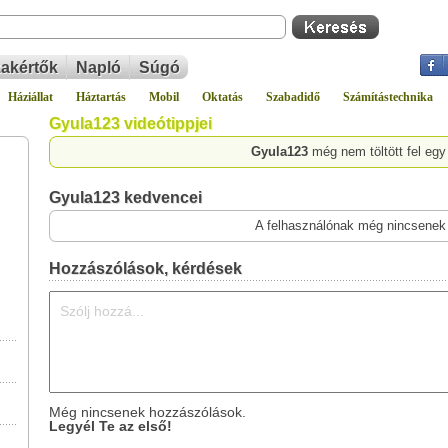
akértők
Napló
Súgó
Háziállat
Háztartás
Mobil
Oktatás
Szabadidő
Számítástechnika
Gyula123 videótippjei
Gyula123
még nem töltött fel egy
Gyula123 kedvencei
A felhasználónak még nincsenek
Hozzászólások, kérdések
Még nincsenek hozzászólások.
Legyél Te az első!