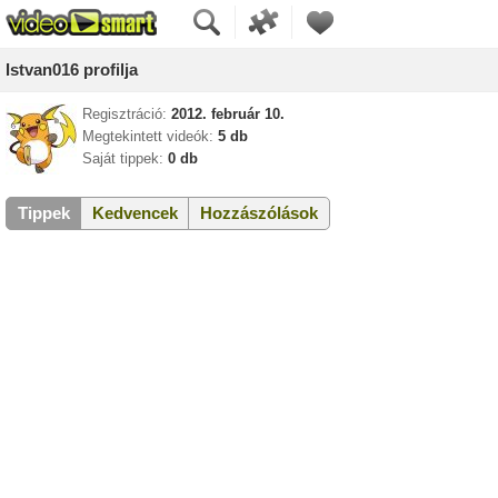
Istvan016 profilja
Regisztráció:
2012. február 10.
Megtekintett videók:
5 db
Saját tippek:
0 db
Tippek
Kedvencek
Hozzászólások