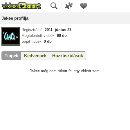
Jakee profilja
Regisztráció:
2011. június 23.
Megtekintett videók:
80 db
Saját tippek:
0 db
Tippek
Kedvencek
Hozzászólások
Jakee
még nem töltött fel egy videót sem.