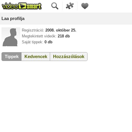
Laa profilja
Regisztráció:
2008. október 25.
Megtekintett videók:
218 db
Saját tippek:
0 db
Tippek
Kedvencek
Hozzászólások