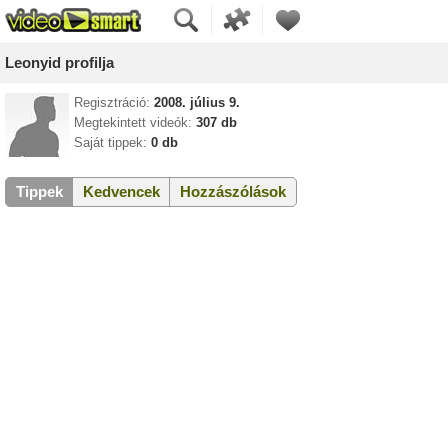
Leonyid profilja
Regisztráció:
2008. július 9.
Megtekintett videók:
307 db
Saját tippek:
0 db
Tippek
Kedvencek
Hozzászólások