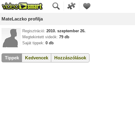
MateLaczko profilja
Regisztráció:
2010. szeptember 26.
Megtekintett videók:
79 db
Saját tippek:
0 db
Tippek
Kedvencek
Hozzászólások