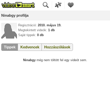
Ninabgy profilja
Regisztráció:
2010. május 19.
Megtekintett videók:
1 db
Saját tippek:
0 db
Tippek
Kedvencek
Hozzászólások
Ninabgy
még nem töltött fel egy videót sem.