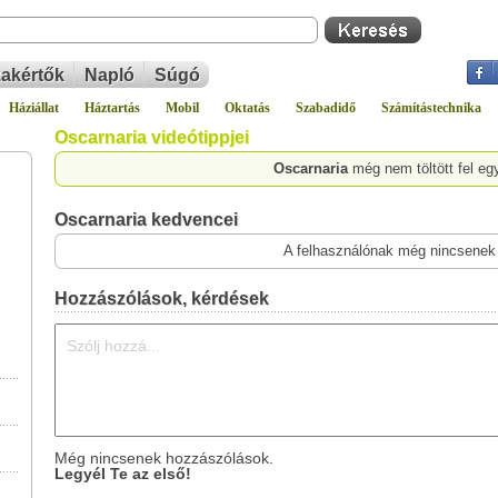
akértők
Napló
Súgó
Háziállat
Háztartás
Mobil
Oktatás
Szabadidő
Számítástechnika
Oscarnaria videótippjei
Oscarnaria
még nem töltött fel eg
Oscarnaria kedvencei
A felhasználónak még nincsenek
Hozzászólások, kérdések
Még nincsenek hozzászólások.
Legyél Te az első!