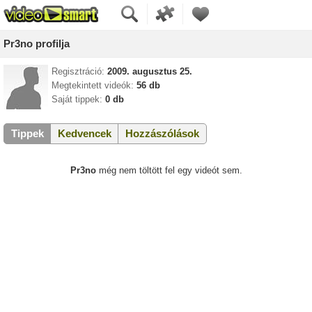
Pr3no profilja
Regisztráció:
2009. augusztus 25.
Megtekintett videók:
56 db
Saját tippek:
0 db
Tippek
Kedvencek
Hozzászólások
Pr3no
még nem töltött fel egy videót sem.