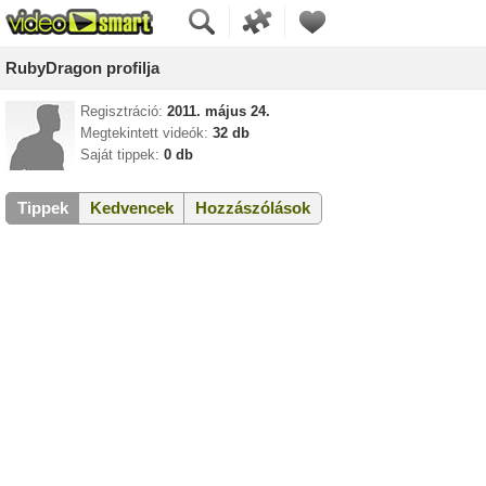
RubyDragon profilja
Regisztráció:
2011. május 24.
Megtekintett videók:
32 db
Saját tippek:
0 db
Tippek
Kedvencek
Hozzászólások