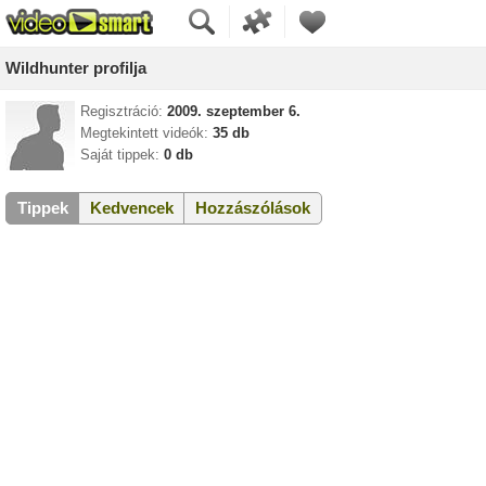
Wildhunter profilja
Regisztráció:
2009. szeptember 6.
Megtekintett videók:
35 db
Saját tippek:
0 db
Tippek
Kedvencek
Hozzászólások