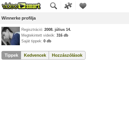
Winnerke profilja
Regisztráció:
2008. július 14.
Megtekintett videók:
316 db
Saját tippek:
0 db
Tippek
Kedvencek
Hozzászólások