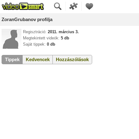
ZoranGrubanov profilja
Regisztráció:
2011. március 3.
Megtekintett videók:
5 db
Saját tippek:
0 db
Tippek
Kedvencek
Hozzászólások