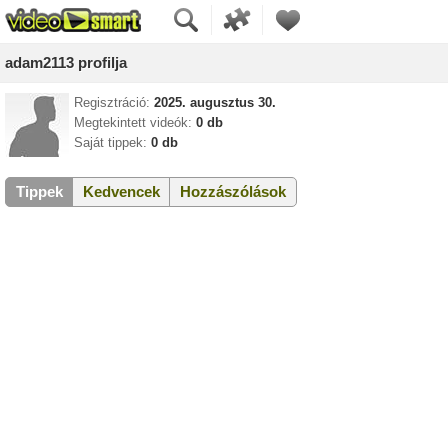
adam2113 profilja
Regisztráció:
2025. augusztus 30.
Megtekintett videók:
0 db
Saját tippek:
0 db
Tippek
Kedvencek
Hozzászólások