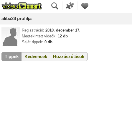
aliba28 profilja
Regisztráció:
2010. december 17.
Megtekintett videók:
12 db
Saját tippek:
0 db
Tippek
Kedvencek
Hozzászólások