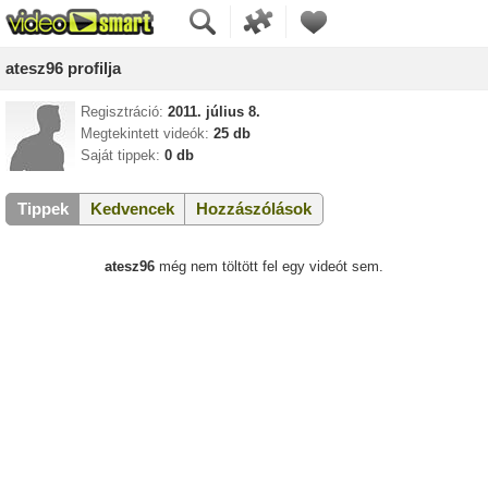
atesz96 profilja
Regisztráció:
2011. július 8.
Megtekintett videók:
25 db
Saját tippek:
0 db
Tippek
Kedvencek
Hozzászólások
atesz96
még nem töltött fel egy videót sem.