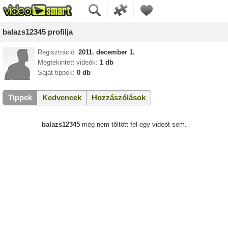
balazs12345 profilja
Regisztráció:
2011. december 1.
Megtekintett videók:
1 db
Saját tippek:
0 db
Tippek
Kedvencek
Hozzászólások
balazs12345
még nem töltött fel egy videót sem.