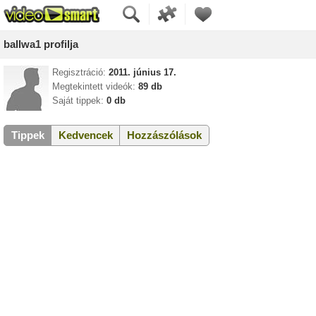
ballwa1 profilja
Regisztráció:
2011. június 17.
Megtekintett videók:
89 db
Saját tippek:
0 db
Tippek
Kedvencek
Hozzászólások