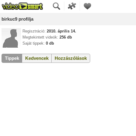
birkuc9 profilja
Regisztráció:
2010. április 14.
Megtekintett videók:
256 db
Saját tippek:
0 db
Tippek
Kedvencek
Hozzászólások