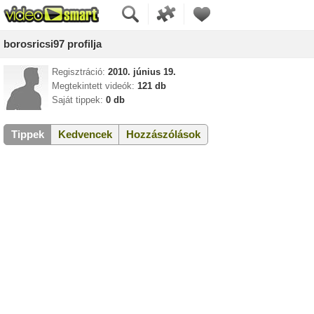
borosricsi97 profilja
Regisztráció:
2010. június 19.
Megtekintett videók:
121 db
Saját tippek:
0 db
Tippek
Kedvencek
Hozzászólások