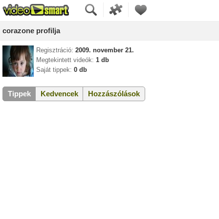
corazone profilja
Regisztráció:
2009. november 21.
Megtekintett videók:
1 db
Saját tippek:
0 db
Tippek
Kedvencek
Hozzászólások