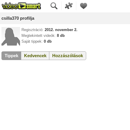
csilla370 profilja
Regisztráció:
2012. november 2.
Megtekintett videók:
8 db
Saját tippek:
0 db
Tippek
Kedvencek
Hozzászólások