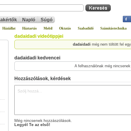
akértők
Napló
Súgó
Háziállat
Háztartás
Mobil
Oktatás
Szabadidő
Számítástechnika
dadaidadi videótippjei
dadaidadi
még nem töltött fel egy
dadaidadi kedvencei
A felhasználónak még nincsenek
Hozzászólások, kérdések
Még nincsenek hozzászólások.
Legyél Te az első!