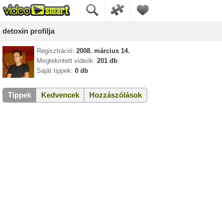
detoxin profilja
Regisztráció:
2008. március 14.
Megtekintett videók:
201 db
Saját tippek:
0 db
Tippek
Kedvencek
Hozzászólások