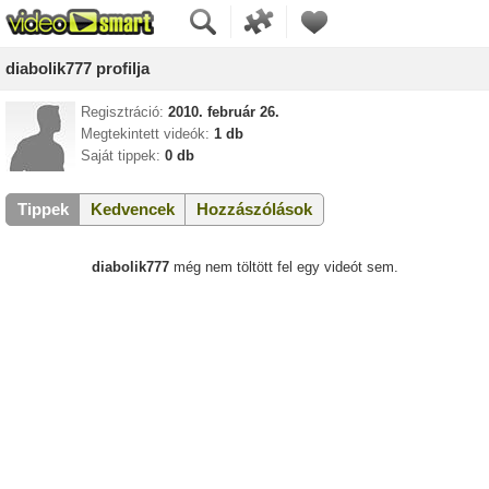
diabolik777 profilja
Regisztráció:
2010. február 26.
Megtekintett videók:
1 db
Saját tippek:
0 db
Tippek
Kedvencek
Hozzászólások
diabolik777
még nem töltött fel egy videót sem.