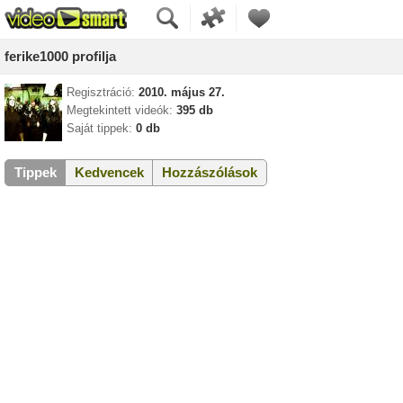
ferike1000 profilja
Regisztráció:
2010. május 27.
Megtekintett videók:
395 db
Saját tippek:
0 db
Tippek
Kedvencek
Hozzászólások