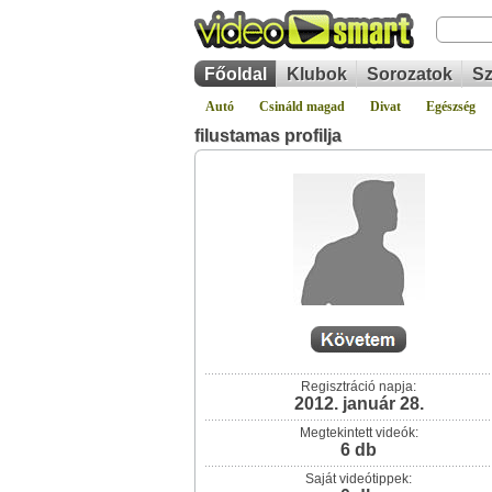
Főoldal
Klubok
Sorozatok
Sz
Autó
Csináld magad
Divat
Egészség
filustamas profilja
Regisztráció napja:
2012. január 28.
Megtekintett videók:
6 db
Saját videótippek: