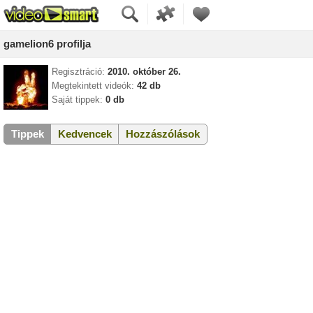
gamelion6 profilja
Regisztráció:
2010. október 26.
Megtekintett videók:
42 db
Saját tippek:
0 db
Tippek
Kedvencek
Hozzászólások